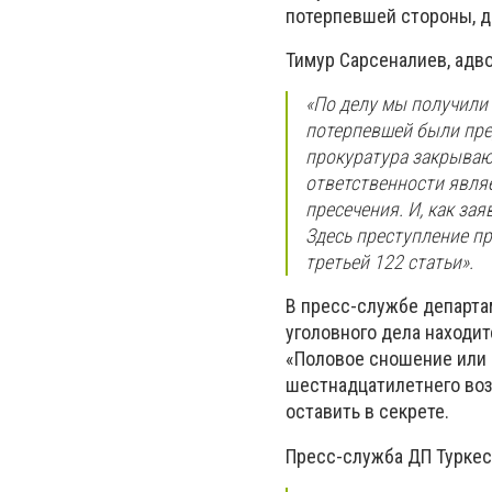
потерпевшей стороны, д
Тимур Сарсеналиев, адв
«По делу мы получили 
потерпевшей были пре
прокуратура закрывают
ответственности явля
пресечения. И, как за
Здесь преступление пр
третьей 122 статьи».
В пресс-службе департа
уголовного дела находи
«Половое сношение или 
шестнадцатилетнего воз
оставить в секрете.
Пресс-служба ДП Туркес