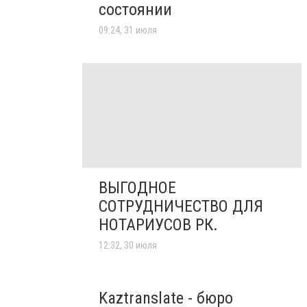
состоянии
09:24, 31 июля
ВЫГОДНОЕ
СОТРУДНИЧЕСТВО ДЛЯ
НОТАРИУСОВ РК.
12:32, 30 июля
Kaztranslate - бюро