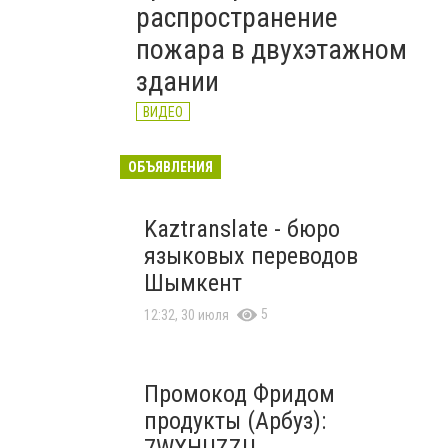
распространение
пожара в двухэтажном
здании
ВИДЕО
ОБЪЯВЛЕНИЯ
Kaztranslate - бюро
языковых переводов
Шымкент
5
12:32, 30 июля
Промокод Фридом
продукты (Арбуз):