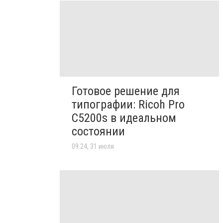
Готовое решение для
типографии: Ricoh Pro
C5200s в идеальном
состоянии
09:24, 31 июля