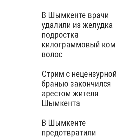
В Шымкенте врачи
удалили из желудка
подростка
килограммовый ком
волос
Стрим с нецензурной
бранью закончился
арестом жителя
Шымкента
В Шымкенте
предотвратили