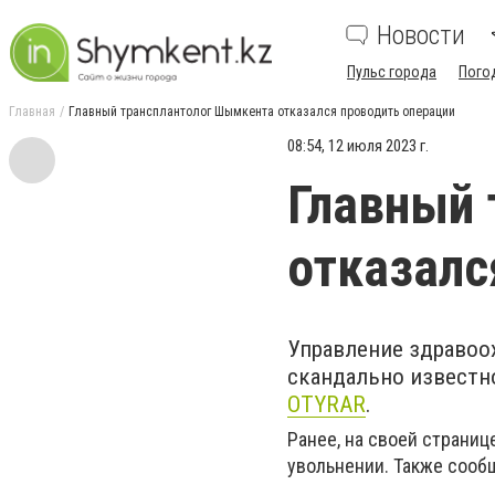
Новости
Пульс города
Пого
Главная
Главный трансплантолог Шымкента отказался проводить операции
08:54, 12 июля 2023 г.
Главный 
отказалс
Управление здраво
скандально известно
OTYRAR
.
Ранее, на своей страниц
увольнении. Также сообщ