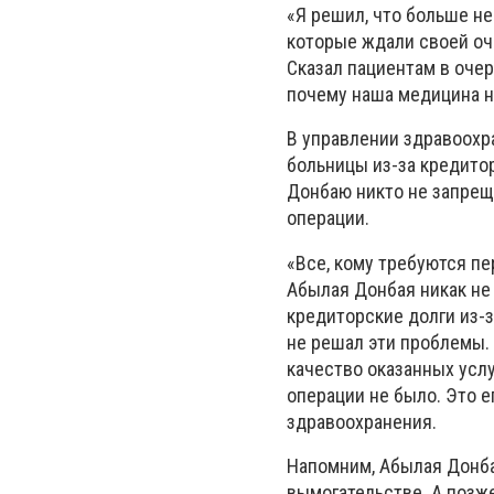
«Я решил, что больше не
которые ждали своей оче
Сказал пациентам в очер
почему наша медицина н
В управлении здравоохр
больницы из-за кредито
Донбаю никто не запреща
операции.
«Все, кому требуются пе
Абылая Донбая никак не 
кредиторские долги из-
не решал эти проблемы.
качество оказанных услу
операции не было. Это 
здравоохранения.
Напомним, Абылая Донба
вымогательстве. А позж