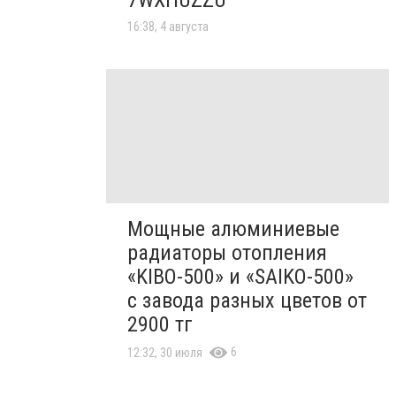
7WXHUZZU
16:38, 4 августа
Мощные алюминиевые
радиаторы отопления
«KIBO-500» и «SAIKO-500»
с завода разных цветов от
2900 тг
6
12:32, 30 июля