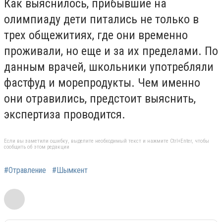
Как выяснилось, прибывшие на
олимпиаду дети питались не только в
трех общежитиях, где они временно
проживали, но еще и за их пределами. По
данным врачей, школьники употребляли
фастфуд и морепродукты. Чем именно
они отравились, предстоит выяснить,
экспертиза проводится.
Если вы заметили ошибку, выделите необходимый текст и нажмите Ctrl+Enter, чтобы
сообщить об этом редакции
#Отравление
#Шымкент