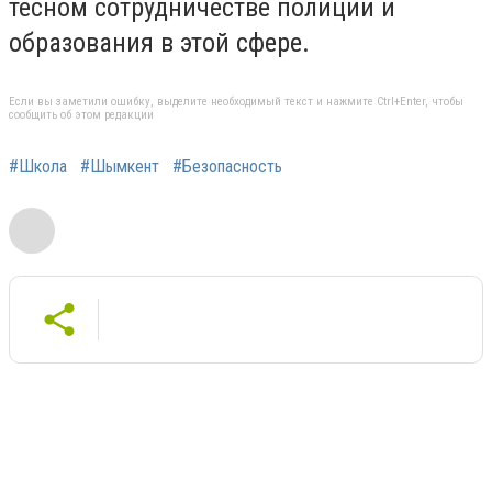
тесном сотрудничестве полиции и
образования в этой сфере.
Если вы заметили ошибку, выделите необходимый текст и нажмите Ctrl+Enter, чтобы
сообщить об этом редакции
#Школа
#Шымкент
#Безопасность