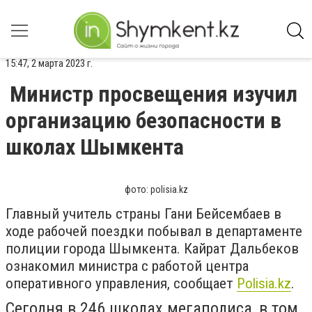
15:47, 2 марта 2023 г.
Министр просвещения изучил
организацию безопасности в
школах Шымкента
фото: polisia.kz
Главный учитель страны Гани Бейсембаев в
ходе рабочей поездки побывал в департаменте
полиции города Шымкента. Кайрат Дальбеков
ознакомил министра с работой центра
оперативного управления, сообщает
Polisia.kz
.
Сегодня в 246 школах мегаполиса, в том