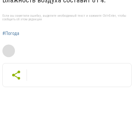
Если вы заметили ошибку, выделите необходимый текст и нажмите Ctrl+Enter, чтобы
сообщить об этом редакции
#Погода