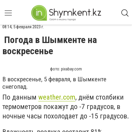
08:14, 5 февраля 2023 г.
Погода в Шымкенте на
воскресенье
фото: pixabay.com
В воскресенье, 5 февраля, в Шымкенте
снегопад.
По данным
weather.com
, днём столбики
термометров покажут до -7 градусов, в
ночные часы похолодает до -15 градусов.
Влажность воздуха составит 81%.