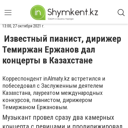
13:00, 27 октября 2021 г.
Известный пианист, дирижер
Темиржан Ержанов дал
концерты в Казахстане
Корреспондент inAlmaty.kz встретился и
побеседовал с Заслуженным деятелем
Казахстана, лауреатом международных
конкурсов, пианистом, дирижером
Темиржаном Ержановым.
Музыкант провел сразу два камерных
концерта с певицами и продирижировал