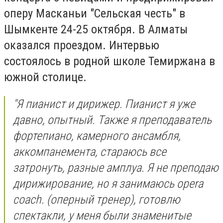
оперу Масканьи "Сельская честь" в
Шымкенте 24-25 октября. В Алматы
оказался проездом. Интервью
состоялось в родной школе Темиржана в
южной столице.
"Я пианист и дирижер. Пианист я уже
давно, опытный. Также я преподаватель
фортепиано, камерного ансамбля,
аккомпанемента, стараюсь все
затронуть, разные амплуа. Я не преподаю
дирижирование, но я занимаюсь opera
coach. (оперный тренер), готовлю
спектакли, у меня были знаменитые