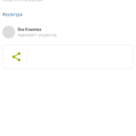
сообщить об этом редакции
#культура
Яна Комлева
журналист-редактор