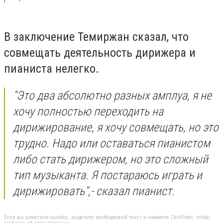
В заключение Темиржан сказал, что
совмещать деятельность дирижера и
пианиста нелегко.
"Это два абсолютно разных амплуа, я не
хочу полностью переходить на
дирижирование, я хочу совмещать, но это
трудно. Надо или оставаться пианистом
либо стать дирижером, но это сложный
тип музыканта. Я постараюсь играть и
дирижировать",- сказал пианист.
Если вы заметили ошибку, выделите необходимый текст и нажмите Ctrl+Enter, чтобы