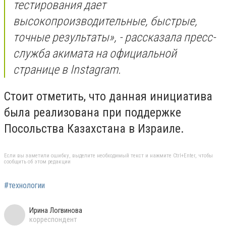
тестирования дает
высокопроизводительные, быстрые,
точные результаты», - рассказала пресс-
служба акимата на официальной
странице в Instagram.
Стоит отметить, что данная инициатива
была реализована при поддержке
Посольства Казахстана в Израиле.
Если вы заметили ошибку, выделите необходимый текст и нажмите Ctrl+Enter, чтобы
сообщить об этом редакции
#технологии
Ирина Логвинова
корреспондент