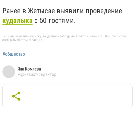
Ранее в Жетысае выявили проведение
кудалыка
с 50 гостями.
Если вы заметили ошибку, выделите необходимый текст и нажмите Ctrl+Enter, чтобы
сообщить об этом редакции
#общество
Яна Комлева
журналист-редактор