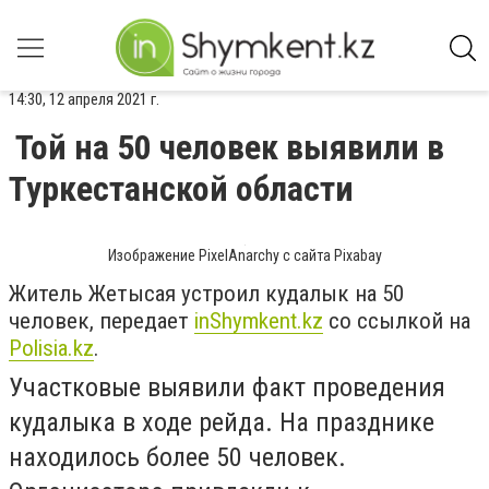
14:30, 12 апреля 2021 г.
Той на 50 человек выявили в
Туркестанской области
Изображение PixelAnarchy с сайта Pixabay
Житель Жетысая устроил кудалык на 50
человек, передает
inShymkent.kz
со ссылкой на
Polisia.kz
.
Участковые выявили факт проведения
кудалыка в ходе рейда. На празднике
находилось более 50 человек.