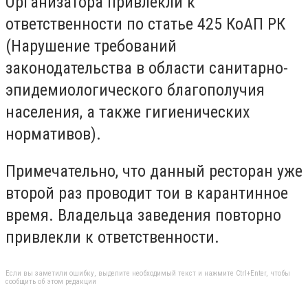
Организатора привлекли к
ответственности по статье 425 КоАП РК
(
Нарушение требований
законодательства в области санитарно-
эпидемиологического благополучия
населения, а также гигиенических
нормативов
).
Примечательно, что данный ресторан уже
второй раз проводит тои в карантинное
время. Владельца заведения повторно
привлекли к ответственности.
Если вы заметили ошибку, выделите необходимый текст и нажмите Ctrl+Enter, чтобы
сообщить об этом редакции