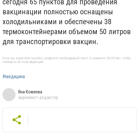
сегодня 65 пунктов для проведения
вакцинации полностью оснащены
холодильниками и обеспечены 38
термоконтейнерами объемом 50 литров
для транспортировки вакцин.
Если вы заметили ошибку, выделите необходимый текст и нажмите Ctrl+Enter, чтобы
сообщить об этом редакции
#медицина
Яна Комлева
журналист-редактор