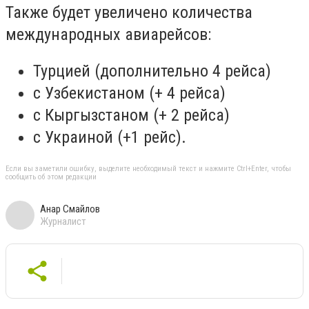
Также будет увеличено количества
международных авиарейсов:
Турцией (дополнительно 4 рейса)
с Узбекистаном (+ 4 рейса)
с Кыргызстаном (+ 2 рейса)
с Украиной (+1 рейс).
Если вы заметили ошибку, выделите необходимый текст и нажмите Ctrl+Enter, чтобы
сообщить об этом редакции
Анар Смайлов
Журналист