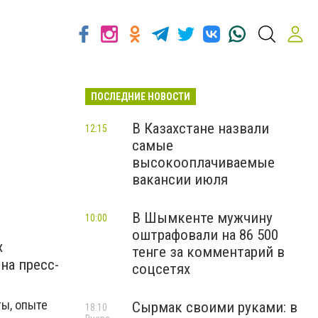
ПОСЛЕДНИЕ НОВОСТИ
В Казахстане назвали
12:15
самые
высокооплачиваемые
вакансии июля
В Шымкенте мужчину
10:00
оштрафовали на 86 500
х
тенге за комментарий в
на пресс-
соцсетях
ты, опыте
Сырмак своими руками: в
18:10