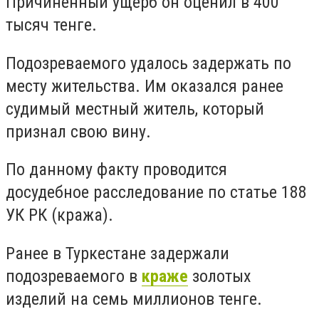
Причиненный ущерб он оценил в 400
тысяч тенге.
Подозреваемого удалось задержать по
месту жительства. Им оказался ранее
судимый местный житель, который
признал свою вину.
По данному факту проводится
досудебное расследование по статье 188
УК РК (кража).
Ранее в Туркестане задержали
подозреваемого в
краже
золотых
изделий на семь миллионов тенге.