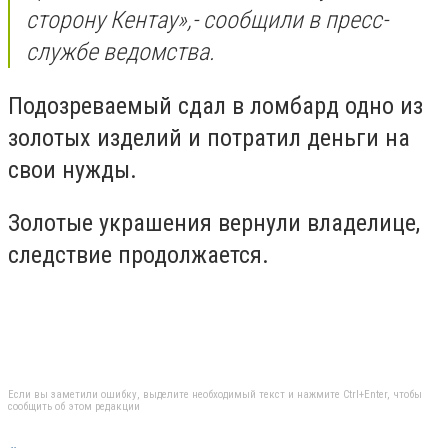
сторону Кентау
»,- сообщили в пресс-
службе ведомства.
Подозреваемый сдал в ломбард одно из
золотых изделий и потратил деньги на
свои нужды.
Золотые украшения вернули владелице,
cледствие продолжается.
Если вы заметили ошибку, выделите необходимый текст и нажмите Ctrl+Enter, чтобы
сообщить об этом редакции