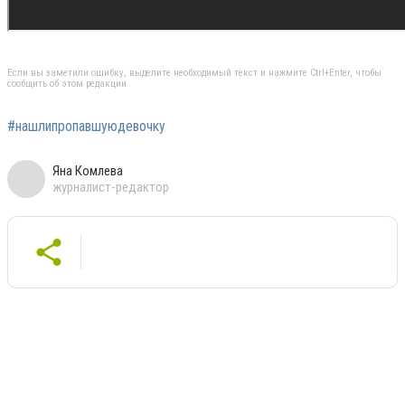
Если вы заметили ошибку, выделите необходимый текст и нажмите Ctrl+Enter, чтобы
сообщить об этом редакции
#нашлипропавшуюдевочку
Яна Комлева
журналист-редактор