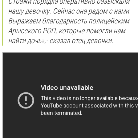
Стражи порядка оперативно разыскали
нашу девочку. Сейчас она радом с нами.
Выражаем благодарность полицейским
Арысского РОП, которые помогли нам
найти дочь
»,- сказал отец девочки.