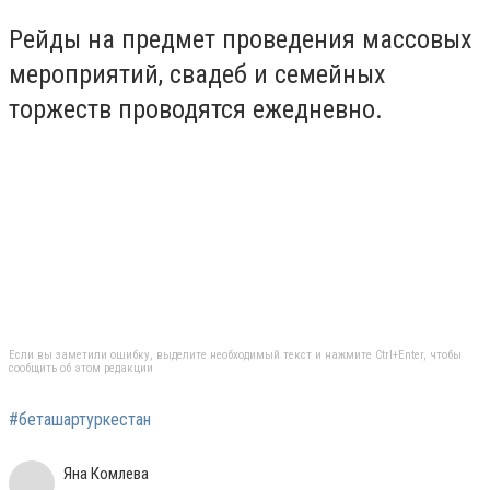
Рейды на предмет проведения
массовых
мероприятий, свадеб и семейных
торжеств проводятся ежедневно.
Если вы заметили ошибку, выделите необходимый текст и нажмите Ctrl+Enter, чтобы
сообщить об этом редакции
#беташартуркестан
Яна Комлева