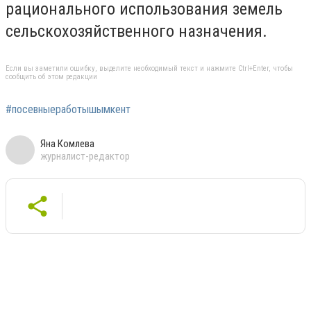
рационального использования земель
сельскохозяйственного назначения.
Если вы заметили ошибку, выделите необходимый текст и нажмите Ctrl+Enter, чтобы
сообщить об этом редакции
#посевныеработышымкент
Яна Комлева
журналист-редактор