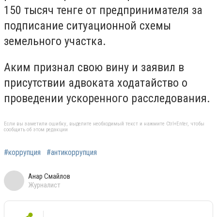
150 тысяч тенге от предпринимателя за
подписание ситуационной схемы
земельного участка.
Аким признал свою вину и заявил в
присутствии адвоката ходатайство о
проведении ускоренного расследования.
Если вы заметили ошибку, выделите необходимый текст и нажмите Ctrl+Enter, чтобы
сообщить об этом редакции
#коррупция
#антикоррупция
Анар Смайлов
Журналист