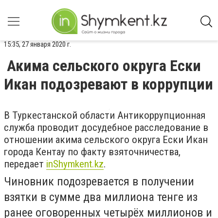
15:35, 27 января 2020 г.
Акима сельского округа Ески
Икан подозревают в коррупции
В Туркестанской области Антикоррупционная
служба проводит досудебное расследование в
отношении акима сельского округа Ески Икан
города Кентау по факту взяточничества,
передает
inShymkent.kz
.
Чиновник подозревается в получении
взятки в сумме два миллиона тенге из
ранее оговоренных четырёх миллионов и