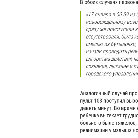
В обоих случаях перво
«17 января в 00:59 н
новорожденному возра
сразу же приступили к
отсутствовали, была к
смесью из бутылочки,
начали проводить реа
алгоритма действий че
сознание, дыхание и п
городского управлени
Аналогичный случай про
пульт 103 поступил вызо
девять минут. Во время 
ребенка вытекает грудн
больного было тяжелое,
реанимации у малыша но