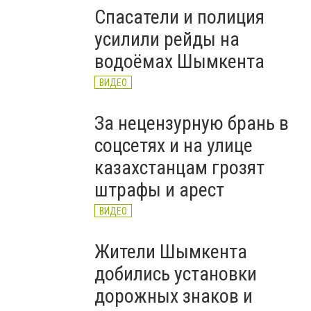
Спасатели и полиция
усилили рейды на
водоёмах Шымкента
ВИДЕО
За нецензурную брань в
соцсетях и на улице
казахстанцам грозят
штрафы и арест
ВИДЕО
Жители Шымкента
добились установки
дорожных знаков и