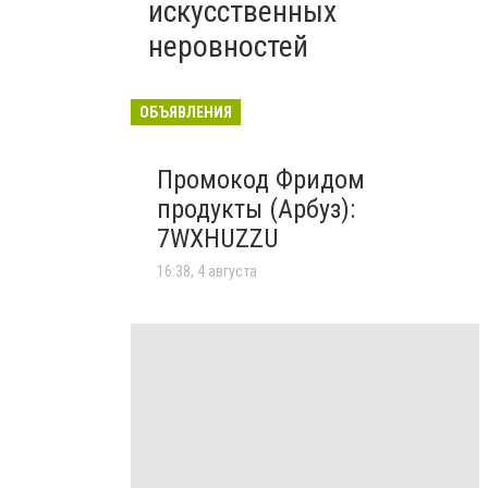
искусственных
неровностей
ОБЪЯВЛЕНИЯ
Промокод Фридом
продукты (Арбуз):
7WXHUZZU
16:38, 4 августа