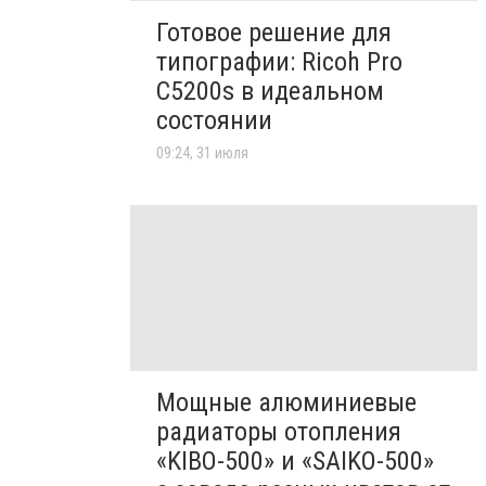
Готовое решение для
типографии: Ricoh Pro
C5200s в идеальном
состоянии
09:24, 31 июля
Мощные алюминиевые
радиаторы отопления
«KIBO-500» и «SAIKO-500»