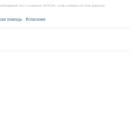
еобходимый текст и нажмите Ctrl+Enter, чтобы сообщить об этом редакции
рая помощь
#спасение