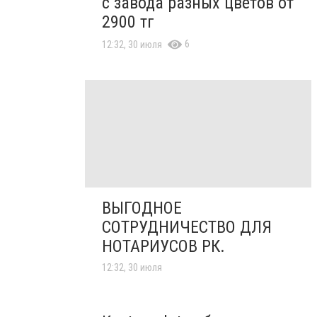
с завода разных цветов от
2900 тг
6
12:32, 30 июля
ВЫГОДНОЕ
СОТРУДНИЧЕСТВО ДЛЯ
НОТАРИУСОВ РК.
12:32, 30 июля