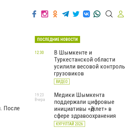
ПОСЛЕДНИЕ НОВОСТИ
В Шымкенте и
12:30
Туркестанской области
усилили весовой контроль
грузовиков
ВИДЕО
Медики Шымкента
19:23
Вчера
поддержали цифровые
. После
инициативы «Әділет» в
т
сфере здравоохранения
КУРУЛТАЙ 2026