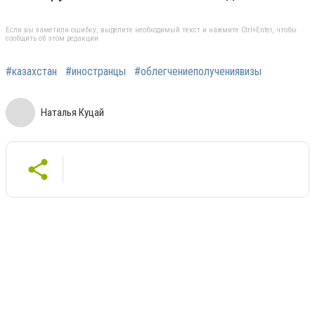
Если вы заметили ошибку, выделите необходимый текст и нажмите Ctrl+Enter, чтобы
сообщить об этом редакции
#казахстан
#иностранцы
#облегчениеполучениявизы
Наталья Куцай