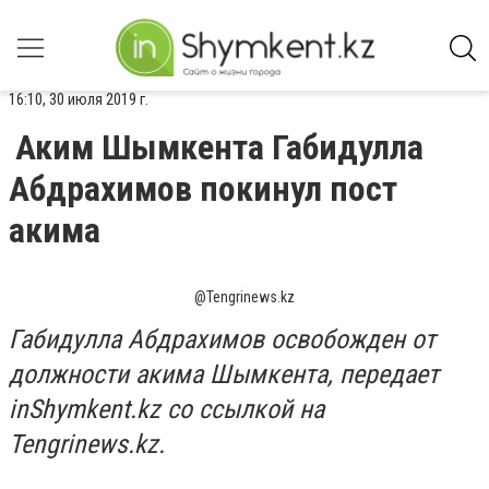
16:10, 30 июля 2019 г.
Аким Шымкента Габидулла
Абдрахимов покинул пост
акима
@Tengrinews.kz
Габидулла Абдрахимов освобожден от
должности акима Шымкента, передает
inShymkent.kz со ссылкой на
Tengrinews.kz.