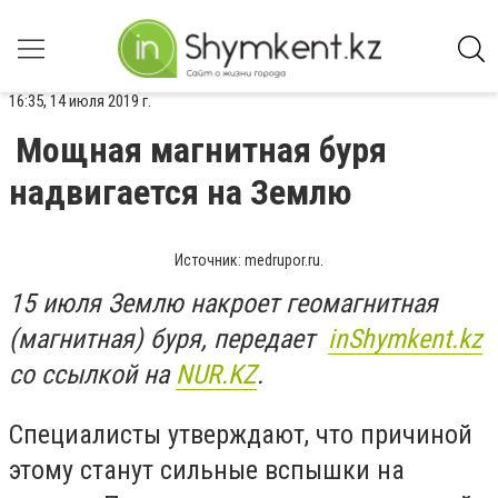
16:35, 14 июля 2019 г.
Мощная магнитная буря
надвигается на Землю
Источник: medrupor.ru.
15 июля Землю накроет геомагнитная
(магнитная) буря, передает
inShymkent.kz
со ссылкой на
NUR.KZ
.
Специалисты утверждают, что причиной
этому станут сильные вспышки на