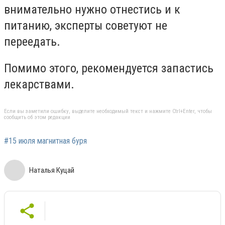
внимательно нужно отнестись и к
питанию, эксперты советуют не
переедать.
Помимо этого, рекомендуется запастись
лекарствами.
Если вы заметили ошибку, выделите необходимый текст и нажмите Ctrl+Enter, чтобы
сообщить об этом редакции
#15 июля магнитная буря
Наталья Куцай