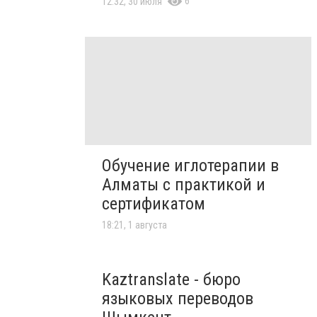
6
12:32, 30 июля
Обучение иглотерапии в
Алматы с практикой и
сертификатом
18:21, 1 августа
Kaztranslate - бюро
языковых переводов