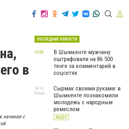
ПОСЛЕДНИЕ НОВОСТИ
на,
В Шымкенте мужчину
10:00
оштрафовали на 86 500
его в
тенге за комментарий в
соцсетях
Сырмак своими руками: в
18:10
Вчера
Шымкенте познакомили
молодежь с народным
ремеслом
к начиная с
ВИДЕО
кой