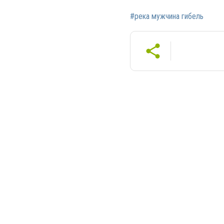
#река мужчина гибель