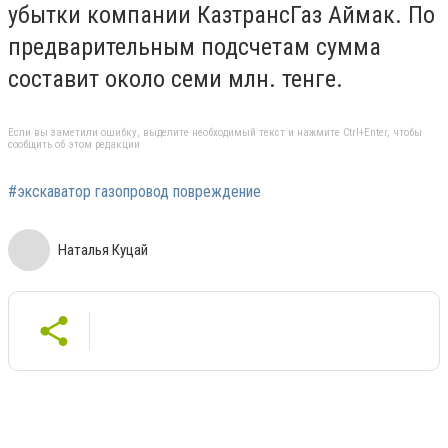
убытки компании КазтрансГаз Аймак. По
предварительным подсчетам сумма
составит около семи млн. тенге.
Если вы заметили ошибку, выделите необходимый текст и нажмите Ctrl+Enter, чтобы
сообщить об этом редакции
#экскаватор газопровод повреждение
Наталья Куцай