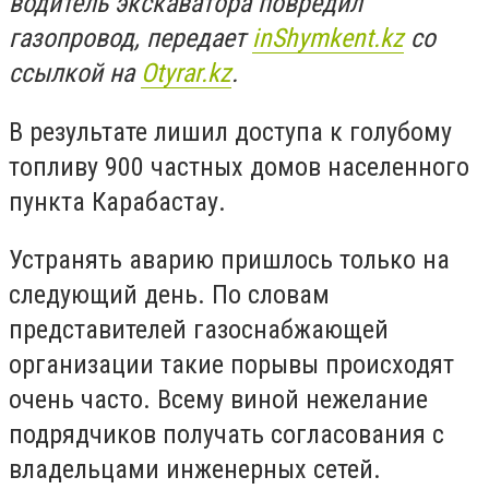
водитель экскаватора повредил
газопровод, передает
inShymkent.kz
со
ссылкой на
Оtyrar.kz
.
В результате лишил доступа к голубому
топливу 900 частных домов населенного
пункта Карабастау.
Устранять аварию пришлось только на
следующий день. По словам
представителей газоснабжающей
организации такие порывы происходят
очень часто. Всему виной нежелание
подрядчиков получать согласования с
владельцами инженерных сетей.