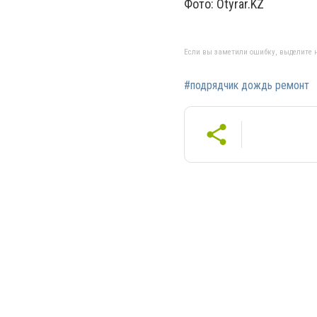
Фото: Otyrar.KZ
Если вы заметили ошибку, выделите н
#подрядчик дождь ремонт