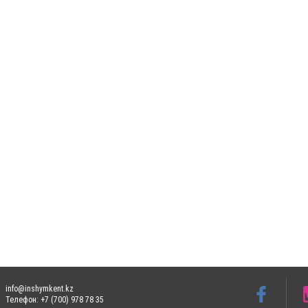
info@inshymkent.kz
Телефон: +7 (700) 978 78 35