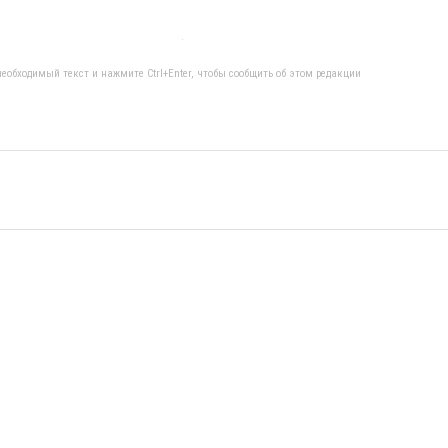
еобходимый текст и нажмите Ctrl+Enter, чтобы сообщить об этом редакции