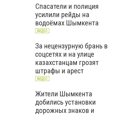
Спасатели и полиция
усилили рейды на
водоёмах Шымкента
ВИДЕО
За нецензурную брань в
соцсетях и на улице
казахстанцам грозят
штрафы и арест
ВИДЕО
Жители Шымкента
добились установки
дорожных знаков и