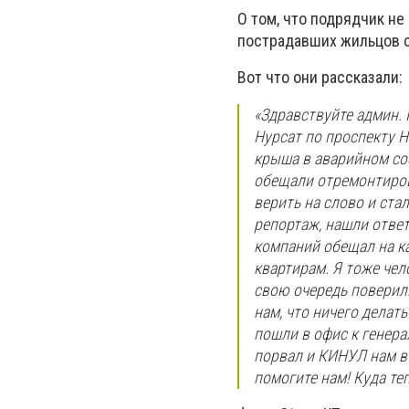
О том, что подрядчик н
пострадавших жильцов 
Вот что они рассказали:
«Здравствуйте админ. 
Нурсат по проспекту Н
крыша в аварийном сос
обещали отремонтиров
верить на слово и ста
репортаж, нашли ответ
компаний обещал на к
квартирам. Я тоже чел
свою очередь поверили
нам, что ничего делат
пошли в офис к генера
порвал и КИНУЛ нам в 
помогите нам! Куда те