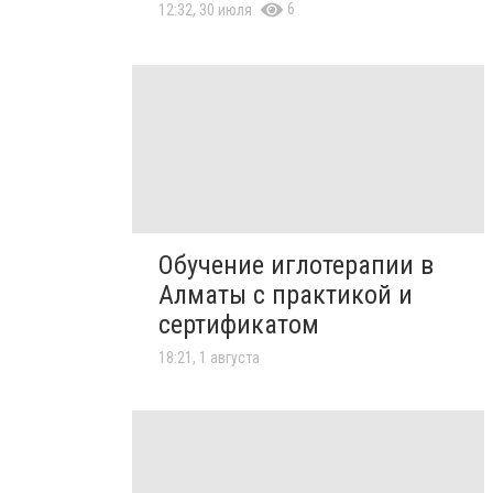
6
12:32, 30 июля
Обучение иглотерапии в
Алматы с практикой и
сертификатом
18:21, 1 августа