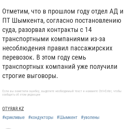
Отметим, что в прошлом году отдел АД и
ПТ Шымкента, согласно постановлению
суда, разорвал контракты с 14
транспортными компаниями из-за
несоблюдения правил пассажирских
перевозок. В этом году семь
транспортных компаний уже получили
строгие выговоры.
Если вы заметили ошибку, выделите необходимый текст и нажмите Ctrl+Enter, чтобы
сообщить об этом редакции
OTYRAR.KZ
#крикливые
#кондукторы
#Шымкент
#уволены