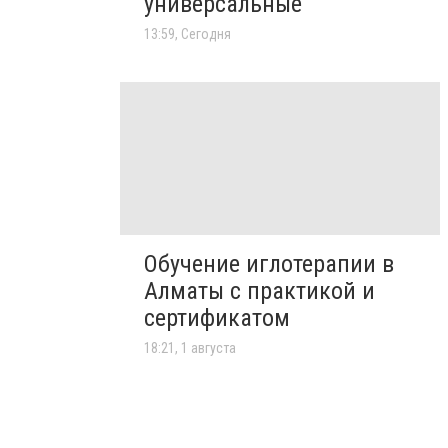
универсальные
13:59, Сегодня
Обучение иглотерапии в
Алматы с практикой и
сертификатом
18:21, 1 августа