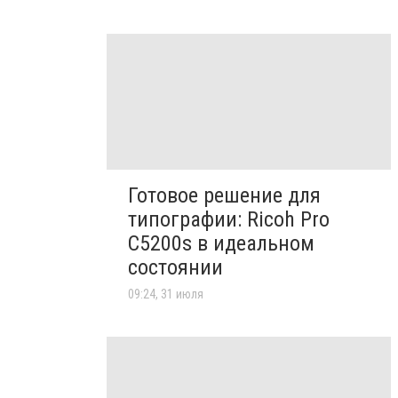
Готовое решение для
типографии: Ricoh Pro
C5200s в идеальном
состоянии
09:24, 31 июля