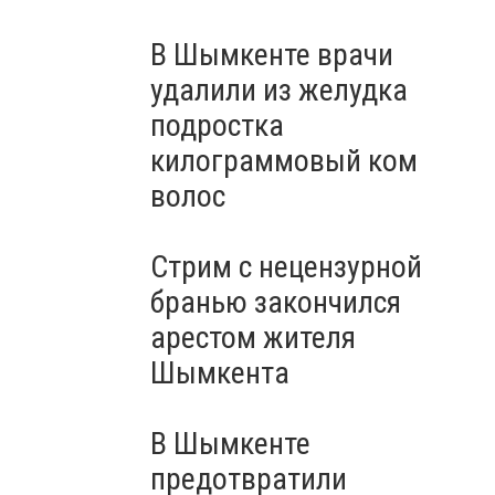
В Шымкенте врачи
удалили из желудка
подростка
килограммовый ком
волос
Стрим с нецензурной
бранью закончился
арестом жителя
Шымкента
В Шымкенте
предотвратили