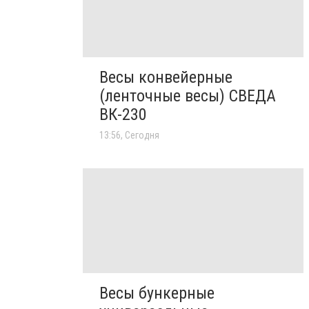
Весы конвейерные
(ленточные весы) СВЕДА
ВК-230
13:56, Сегодня
Весы бункерные