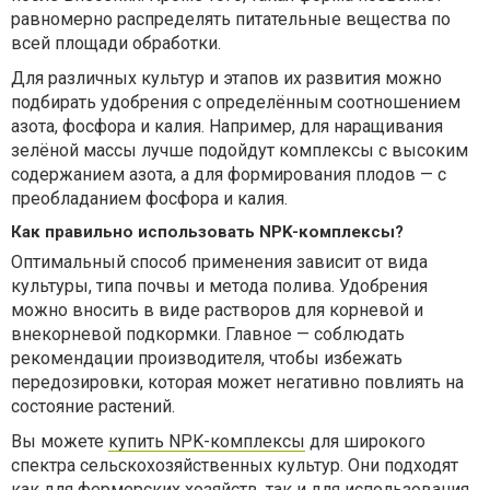
равномерно распределять питательные вещества по
всей площади обработки.
Для различных культур и этапов их развития можно
подбирать удобрения с определённым соотношением
азота, фосфора и калия. Например, для наращивания
зелёной массы лучше подойдут комплексы с высоким
содержанием азота, а для формирования плодов — с
преобладанием фосфора и калия.
Как правильно использовать NPK-комплексы?
Оптимальный способ применения зависит от вида
культуры, типа почвы и метода полива. Удобрения
можно вносить в виде растворов для корневой и
внекорневой подкормки. Главное — соблюдать
рекомендации производителя, чтобы избежать
передозировки, которая может негативно повлиять на
состояние растений.
Вы можете
купить NPK-комплексы
для широкого
спектра сельскохозяйственных культур. Они подходят
как для фермерских хозяйств, так и для использования