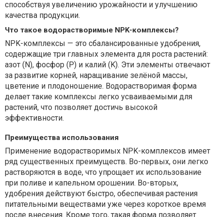
способствуя увеличению урожайности и улучшению
качества продукции.
Что такое водорастворимые NPK-комплексы?
NPK-комплексы — это сбалансированные удобрения,
содержащие три главных элемента для роста растений:
азот (N), фосфор (P) и калий (K). Эти элементы отвечают
за развитие корней, наращивание зелёной массы,
цветение и плодоношение. Водорастворимая форма
делает такие комплексы легко усваиваемыми для
растений, что позволяет достичь высокой
эффективности.
Преимущества использования
Применение водорастворимых NPK-комплексов имеет
ряд существенных преимуществ. Во-первых, они легко
растворяются в воде, что упрощает их использование
при поливе и капельном орошении. Во-вторых,
удобрения действуют быстро, обеспечивая растения
питательными веществами уже через короткое время
после внесения. Кроме того, такая форма позволяет