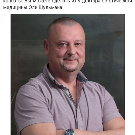
красоты. Вы можете сделать их у доктора эстетической
медицины Эли Шульмана.