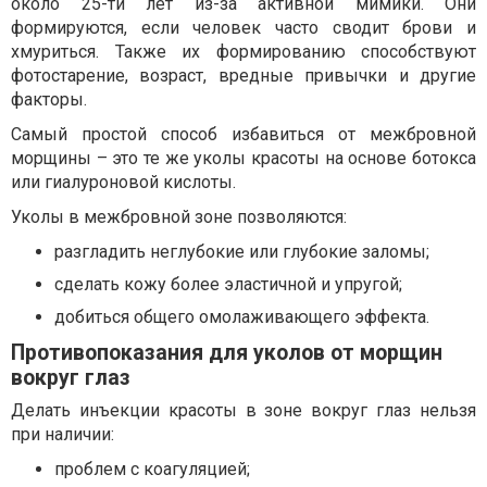
около 25-ти лет из-за активной мимики. Они
формируются, если человек часто сводит брови и
хмуриться. Также их формированию способствуют
фотостарение, возраст, вредные привычки и другие
факторы.
Самый простой способ избавиться от межбровной
морщины – это те же уколы красоты на основе ботокса
или гиалуроновой кислоты.
Уколы в межбровной зоне позволяются:
разгладить неглубокие или глубокие заломы;
сделать кожу более эластичной и упругой;
добиться общего омолаживающего эффекта.
Противопоказания для уколов от морщин
вокруг глаз
Делать инъекции красоты в зоне вокруг глаз нельзя
при наличии:
проблем с коагуляцией;