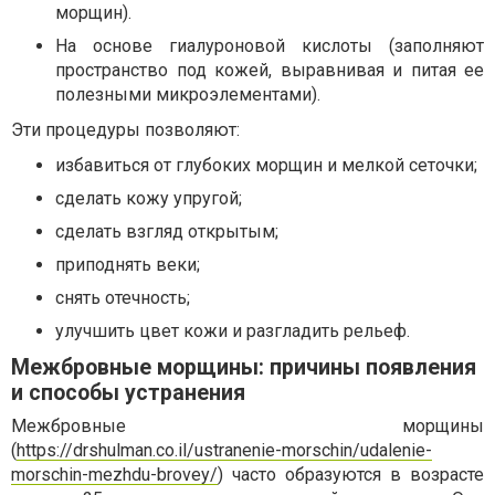
морщин).
На основе гиалуроновой кислоты (заполняют
пространство под кожей, выравнивая и питая ее
полезными микроэлементами).
Эти процедуры позволяют:
избавиться от глубоких морщин и мелкой сеточки;
сделать кожу упругой;
сделать взгляд открытым;
приподнять веки;
снять отечность;
улучшить цвет кожи и разгладить рельеф.
Межбровные морщины: причины появления
и способы устранения
Межбровные морщины
(
https://drshulman.co.il/ustranenie-morschin/udalenie-
morschin-mezhdu-brovey/
) часто образуются в возрасте