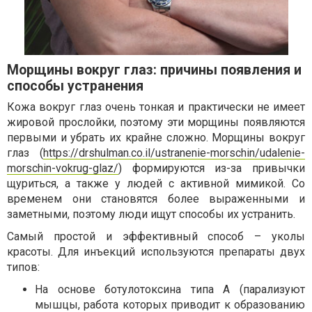
Морщины вокруг глаз: причины появления и
способы устранения
Кожа вокруг глаз очень тонкая и практически не имеет
жировой прослойки, поэтому эти морщины появляются
первыми и убрать их крайне сложно. Морщины вокруг
глаз (
https://drshulman.co.il/ustranenie-morschin/udalenie-
morschin-vokrug-glaz/
) формируются из-за привычки
щуриться, а также у людей с активной мимикой. Со
временем они становятся более выраженными и
заметными, поэтому люди ищут способы их устранить.
Самый простой и эффективный способ – уколы
красоты. Для инъекций используются препараты двух
типов:
На основе ботулотоксина типа А (парализуют
мышцы, работа которых приводит к образованию