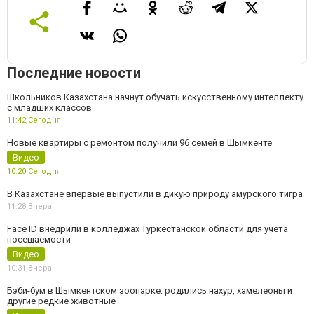
Последние новости
Школьников Казахстана начнут обучать искусственному интеллекту
с младших классов
11:42,
Сегодня
Новые квартиры с ремонтом получили 96 семей в Шымкенте
Видео
10:20,
Сегодня
В Казахстане впервые выпустили в дикую природу амурского тигра
11:28,
Вчера
Face ID внедрили в колледжах Туркестанской области для учета
посещаемости
Видео
10:31,
Вчера
Бэби-бум в Шымкентском зоопарке: родились нахур, хамелеоны и
другие редкие животные