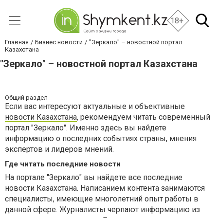
18+
Главная
Бизнес новости
"Зеркало" – новостной портал
Казахстана
"Зеркало" – новостной портал Казахстана
Общий раздел
Если вас интересуют актуальные и объективные
новости Казахстана
, рекомендуем читать современный
портал "Зеркало". Именно здесь вы найдете
информацию о последних событиях страны, мнения
экспертов и лидеров мнений.
Где читать последние новости
На портале "Зеркало" вы найдете все последние
новости Казахстана. Написанием контента занимаются
специалисты, имеющие многолетний опыт работы в
данной сфере. Журналисты черпают информацию из