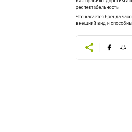
Как правило, дорогим ак
респектабельность.
Что касается бренда часо
внешний вид и способны