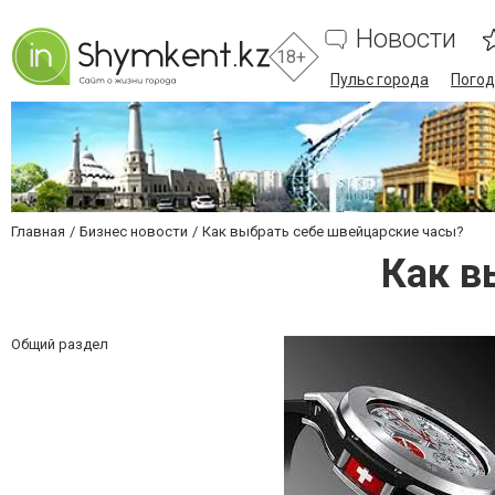
Новости
18+
Пульс города
Погод
Главная
Бизнес новости
Как выбрать себе швейцарские часы?
Как в
Общий раздел