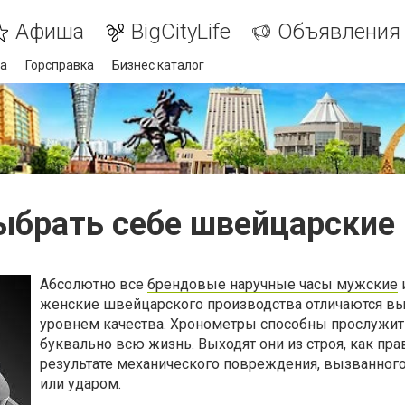
Афиша
BigCityLife
Объявления
а
Горсправка
Бизнес каталог
ыбрать себе швейцарские
Абсолютно все
брендовые наручные часы мужские
женские швейцарского производства отличаются в
уровнем качества. Хронометры способны прослужит
буквально всю жизнь. Выходят они из строя, как пра
результате механического повреждения, вызванног
или ударом.