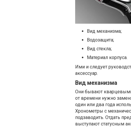
Вид механизма;
Водозащита;
Вид стекла;
Материал корпуса.
Ими и следует руководст
аксессуар.
Вид механизма
Они бывают кварцевыми 
от времени нужно заменя
один или два года испо
Хронометры с механичес
подзаводить. Отдать пре
выступают статусным ак