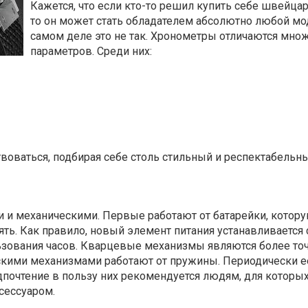
Кажется, что если кто-то решил купить себе швейцар
то он может стать обладателем абсолютно любой мо
самом деле это не так. Хронометры отличаются мно
параметров. Среди них:
воваться, подбирая себе столь стильный и респектабельн
и механическими. Первые работают от батарейки, котор
ть. Как правило, новый элемент питания устанавливается 
льзования часов. Кварцевые механизмы являются более то
кими механизмами работают от пружины. Периодически е
дпочтение в пользу них рекомендуется людям, для которы
сессуаром.