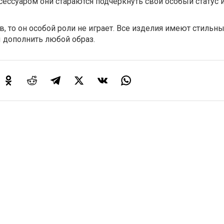
сессуаром они стараются подчеркнуть свой особый статус 
в, то он особой роли не играет. Все изделия имеют стильн
 дополнить любой образ.