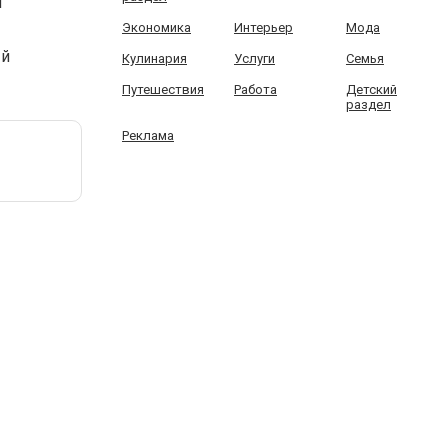
и
Экономика
Интерьер
Мода
ый
Кулинария
Услуги
Семья
Путешествия
Работа
Детский
раздел
Реклама