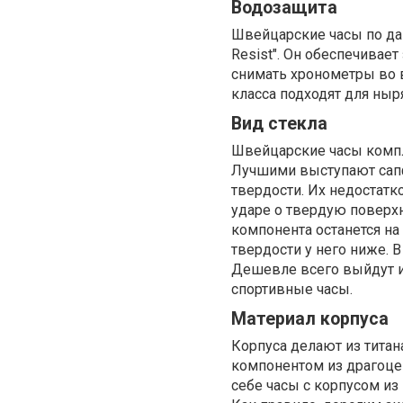
Водозащита
Швейцарские часы по дан
Resist". Он обеспечивае
снимать хронометры во 
класса подходят для ныр
Вид стекла
Швейцарские часы комп
Лучшими выступают сап
твердости. Их недостатк
ударе о твердую поверхн
компонента останется на
твердости у него ниже. 
Дешевле всего выйдут и
спортивные часы.
Материал корпуса
Корпуса делают из титан
компонентом из драгоце
себе часы с корпусом и