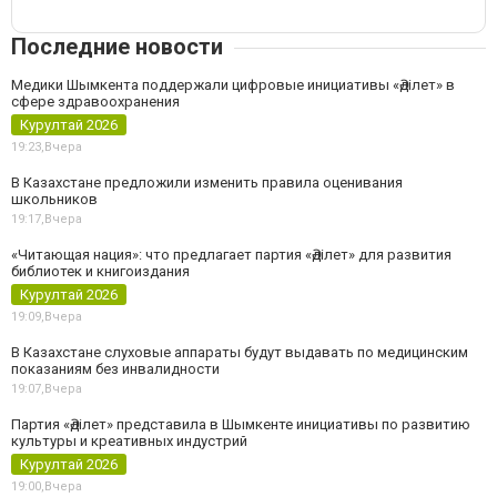
Последние новости
Медики Шымкента поддержали цифровые инициативы «Әділет» в
сфере здравоохранения
Курултай 2026
19:23,
Вчера
В Казахстане предложили изменить правила оценивания
школьников
19:17,
Вчера
«Читающая нация»: что предлагает партия «Әділет» для развития
библиотек и книгоиздания
Курултай 2026
19:09,
Вчера
В Казахстане слуховые аппараты будут выдавать по медицинским
показаниям без инвалидности
19:07,
Вчера
Партия «Әділет» представила в Шымкенте инициативы по развитию
культуры и креативных индустрий
Курултай 2026
19:00,
Вчера