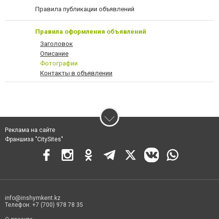
Правила публикации объявлений
Правила оформления объявлений
Заголовок
Описание
Фотографии
Контакты в объявлении
Реклама на сайте
Франшиза "CitySites"
info@inshymkent.kz
Телефон: +7 (700) 978 78 35