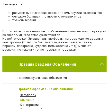
Запрещается:
размещать объявления схожие по смыслу или содержанию
слишком большая плотность ключевых слов
транслитерация
Постарайтесь составить текст объявления сами, не заимствуя куски
из аналогичных по теме чужих текстов.
Не лейте «воду». Эмоциональные фразы, нагромождение вводных
конструкций (хотелось бы отметить, важно сказать, также,
впрочем, прекрасно, чудесно, великолепно и т.д.) мешают
восприятию текста и точно не ведут к продажам.
Правила раздела Объявления
Правила публикации объявлений
Правила оформления объявлений
Заголовок
Описание
Фотографии