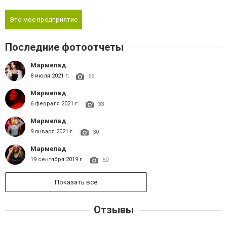
Это мое предприятие
Последние фотоотчеты
Мармелад
8 июля 2021 г.
66
Мармелад
6 февраля 2021 г.
33
Мармелад
9 января 2021 г.
30
Мармелад
19 сентября 2019 г.
50
Показать все
Отзывы