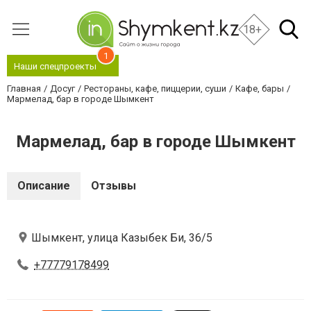
18+
1
Наши спецпроекты
Главная
Досуг
Рестораны, кафе, пиццерии, суши
Кафе, бары
Мармелад, бар в городе Шымкент
Мармелад, бар в городе Шымкент
Описание
Отзывы
Шымкент, улица Казыбек Би, 36/5
+77779178499