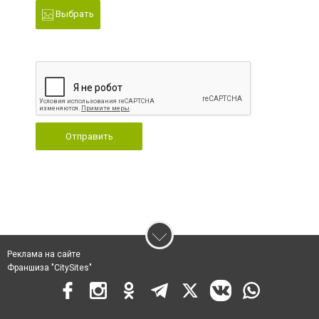
Выбрать
Отправить
Реклама на сайте
Франшиза "CitySites"