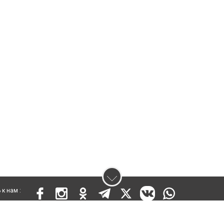
к нам :