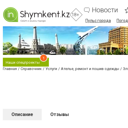
Новости
18+
Пульс города
Погод
1
Наши спецпроекты
Главная
Справочник
Услуги
Ателье, ремонт и пошив одежды
Эл
Описание
Отзывы