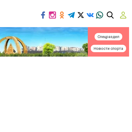
Спецраздел
Новости спорта