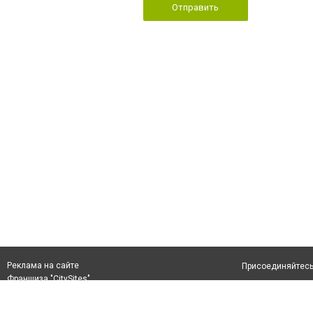
Отправить
Реклама на сайте
Присоединяйтесь 
Франшиза "CitySites"