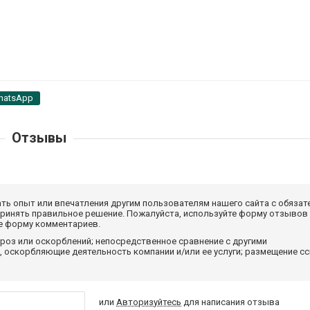
hatsApp
Отзывы
ать опыт или впечатления другим пользователям нашего сайта с обязат
принять правильное решение. Пожалуйста, используйте форму отзывов
те форму комментариев.
роз или оскорблений; непосредственное сравнение с другими
 оскорбляющие деятельность компании и/или ее услуги; размещение с
или
Авторизуйтесь
для написания отзыва