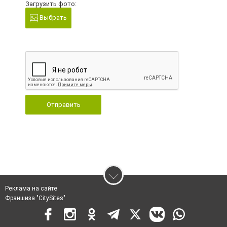
Загрузить фото:
Выбрать
Отправить
Реклама на сайте
Франшиза "CitySites"