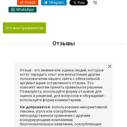
Reddit
Telegram
Viber
WhatsApp
Это мое предприятие
Отзывы
Отзыв - это мнение или оценка людей, которые
хотят передать опыт или впечатления другим
пользователям нашего сайта с обязательной
аргументацией оставленного отзыва. Это
поможет многим принять правильное решение.
Пожалуйста, используйте форму отзывов для
оценок и рецензий, для вопросов и обсуждений -
используйте форму комментариев.
Не допускается:
использование ненормативной
лексики, угроз или оскорблений;
непосредственное сравнение с другими
конкурирующими компаниями;
безосновательные заявления, оскорбляющие