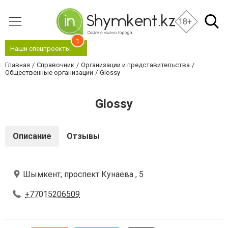
18+
1
Наши спецпроекты
Главная
Справочник
Организации и представительства
Общественные организации
Glossy
Glossy
Описание
Отзывы
Шымкент, проспект Кунаева , 5
+77015206509