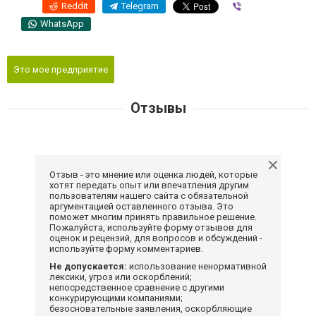
Reddit
Telegram
Viber
WhatsApp
Это мое предприятие
Отзывы
Отзыв - это мнение или оценка людей, которые
хотят передать опыт или впечатления другим
пользователям нашего сайта с обязательной
аргументацией оставленного отзыва. Это
поможет многим принять правильное решение.
Пожалуйста, используйте форму отзывов для
оценок и рецензий, для вопросов и обсуждений -
используйте форму комментариев.
Не допускается:
использование ненормативной
лексики, угроз или оскорблений;
непосредственное сравнение с другими
конкурирующими компаниями;
безосновательные заявления, оскорбляющие