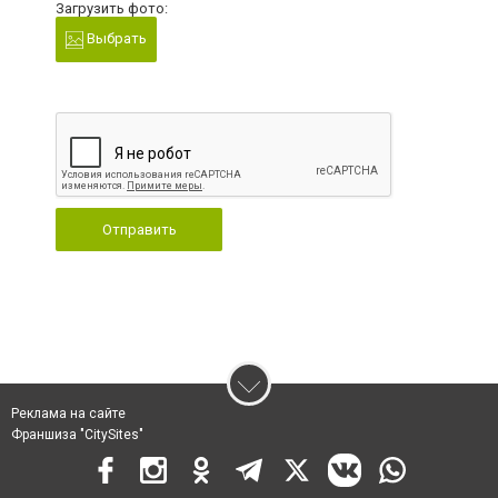
Загрузить фото:
Выбрать
Отправить
Реклама на сайте
Франшиза "CitySites"