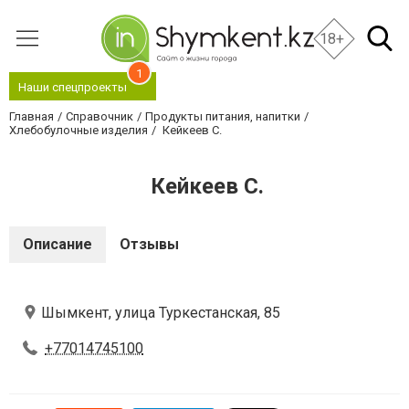
18+
1
Наши спецпроекты
Главная
Справочник
Продукты питания, напитки
Хлебобулочные изделия
Кейкеев С.
Кейкеев С.
Описание
Отзывы
Шымкент, улица Туркестанская, 85
+77014745100