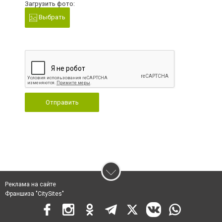
Загрузить фото:
Выбрать
Отправить
Реклама на сайте
Франшиза "CitySites"