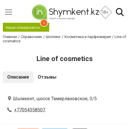
18+
1
Наши спецпроекты
Главная
Справочник
Шоппинг
Косметика и парфюмерия
Line of
cosmetics
Line of cosmetics
Описание
Отзывы
Шымкент, шоссе Тамерлановское, 3/5
+77054358507