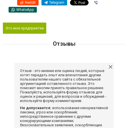
Reddit
Telegram
Viber
WhatsApp
Это мое предприятие
Отзывы
Отзыв - это мнение или оценка людей, которые
хотят передать опыт или впечатления другим
пользователям нашего сайта с обязательной
аргументацией оставленного отзыва. Это
поможет многим принять правильное решение.
Пожалуйста, используйте форму отзывов для
оценок и рецензий, для вопросов и обсуждений -
используйте форму комментариев.
Не допускается:
использование ненормативной
лексики, угроз или оскорблений;
непосредственное сравнение с другими
конкурирующими компаниями;
безосновательные заявления, оскорбляющие