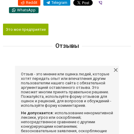
Reddit
Telegram
Viber
WhatsApp
Это мое предприятие
Отзывы
Отзыв - это мнение или оценка людей, которые
хотят передать опыт или впечатления другим
пользователям нашего сайта с обязательной
аргументацией оставленного отзыва. Это
поможет многим принять правильное решение.
Пожалуйста, используйте форму отзывов для
оценок и рецензий, для вопросов и обсуждений -
используйте форму комментариев.
Не допускается:
использование ненормативной
лексики, угроз или оскорблений;
непосредственное сравнение с другими
конкурирующими компаниями;
безосновательные заявления, оскорбляющие