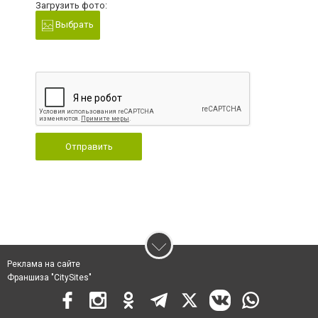
Загрузить фото:
Выбрать
Отправить
Реклама на сайте
Франшиза "CitySites"