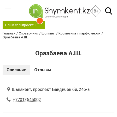
18+
1
Наши спецпроекты
Главная
Справочник
Шоппинг
Косметика и парфюмерия
Оразбаева А.Ш.
Оразбаева А.Ш.
Описание
Отзывы
Шымкент, проспект Байдибек би, 246-а
+77013545002