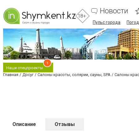
Новости
18+
Пульс города
Погод
1
Наши спецпроекты
Главная
Досуг
Салоны красоты, солярии, сауны, SPA
Салоны крас
Описание
Отзывы