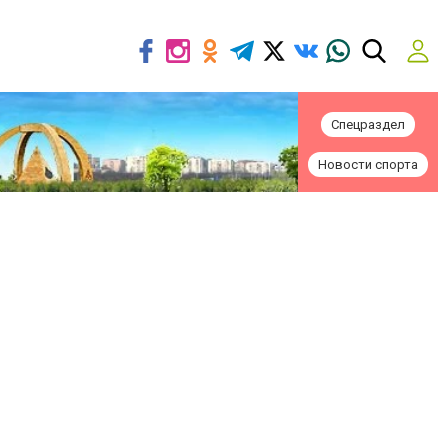
Спецраздел
Новости спорта