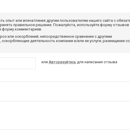
ать опыт или впечатления другим пользователям нашего сайта с обязат
принять правильное решение. Пожалуйста, используйте форму отзывов
те форму комментариев.
роз или оскорблений; непосредственное сравнение с другими
 оскорбляющие деятельность компании и/или ее услуги; размещение с
или
Авторизуйтесь
для написания отзыва