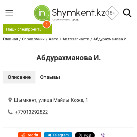
18+
1
Наши спецпроекты
Главная
Справочник
Авто
Автозапчасти
Абдурахманова И.
Абдурахманова И.
Описание
Отзывы
Шымкент, улица Майлы Кожа, 1
+77013292822
Reddit
Telegram
Viber