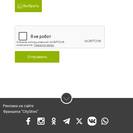
Выбрать
Отправить
Реклама на сайте
Франшиза "CitySites"