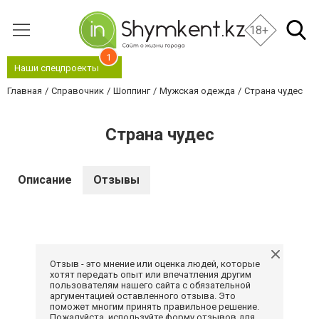
18+
1
Наши спецпроекты
Главная
Справочник
Шоппинг
Мужская одежда
Страна чудес
Страна чудес
Описание
Отзывы
Отзыв - это мнение или оценка людей, которые
хотят передать опыт или впечатления другим
пользователям нашего сайта с обязательной
аргументацией оставленного отзыва. Это
поможет многим принять правильное решение.
Пожалуйста, используйте форму отзывов для