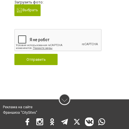
Загрузить фото:
Выбрать
Отправить
Реклама на сайте
Франшиза "CitySites"