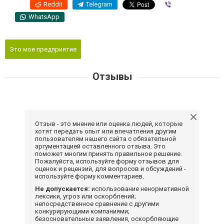
Reddit
Telegram
Viber
WhatsApp
Это мое предприятие
Отзывы
Отзыв - это мнение или оценка людей, которые
хотят передать опыт или впечатления другим
пользователям нашего сайта с обязательной
аргументацией оставленного отзыва. Это
поможет многим принять правильное решение.
Пожалуйста, используйте форму отзывов для
оценок и рецензий, для вопросов и обсуждений -
используйте форму комментариев.
Не допускается:
использование ненормативной
лексики, угроз или оскорблений;
непосредственное сравнение с другими
конкурирующими компаниями;
безосновательные заявления, оскорбляющие