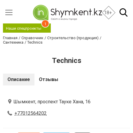
18+
1
Наши спецпроекты
Главная
Справочник
Строительство (продукция)
Сантехника
Technics
Technics
Описание
Отзывы
Шымкент, проспект Тауке Хана, 16
+77012564202