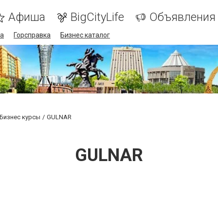
Афиша
BigCityLife
Объявления
а
Горсправка
Бизнес каталог
Бизнес курсы
GULNAR
GULNAR