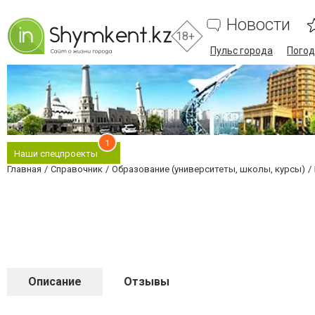
Новости
18+
Пульс города
Погод
1
Наши спецпроекты
Главная
Справочник
Образование (университеты, школы, курсы)
Описание
Отзывы