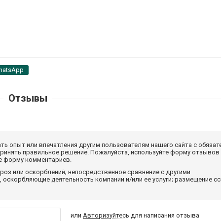
hatsApp
Отзывы
ать опыт или впечатления другим пользователям нашего сайта с обязат
принять правильное решение. Пожалуйста, используйте форму отзывов
те форму комментариев.
роз или оскорблений; непосредственное сравнение с другими
 оскорбляющие деятельность компании и/или ее услуги; размещение с
или
Авторизуйтесь
для написания отзыва