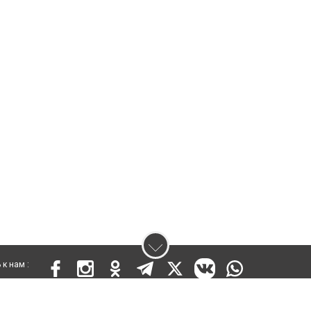
к нам :