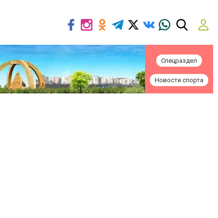
Спецраздел
Новости спорта