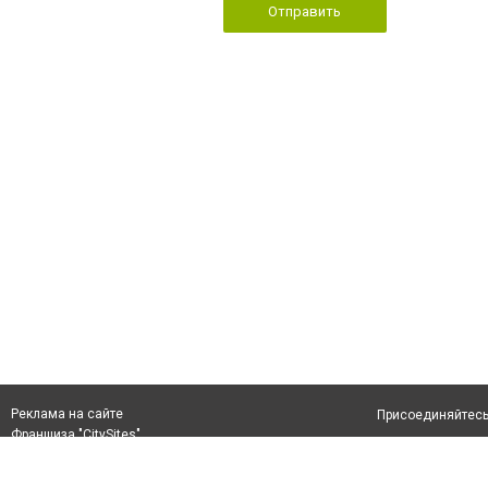
Отправить
Реклама на сайте
Присоединяйтесь 
Франшиза "CitySites"