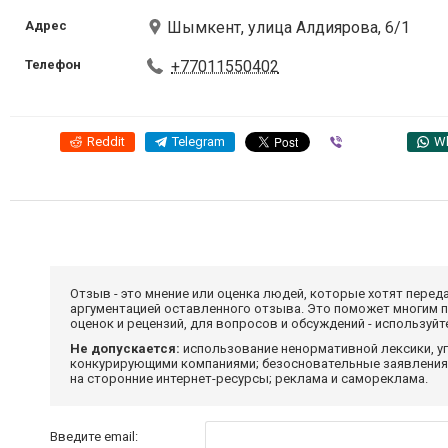
Адрес
Шымкент, улица Алдиярова, 6/1
Телефон
+77011550402
Reddit
Telegram
Viber
W
Отзыв - это мнение или оценка людей, которые хотят перед
аргументацией оставленного отзыва. Это поможет многим 
оценок и рецензий, для вопросов и обсуждений - используй
Не допускается:
использование ненормативной лексики, уг
конкурирующими компаниями; безосновательные заявления,
на сторонние интернет-ресурсы; реклама и самореклама.
Введите email: