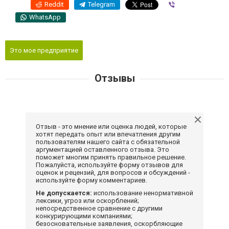
Reddit
Telegram
Viber
WhatsApp
Это мое предприятие
Отзывы
Отзыв - это мнение или оценка людей, которые
хотят передать опыт или впечатления другим
пользователям нашего сайта с обязательной
аргументацией оставленного отзыва. Это
поможет многим принять правильное решение.
Пожалуйста, используйте форму отзывов для
оценок и рецензий, для вопросов и обсуждений -
используйте форму комментариев.
Не допускается:
использование ненормативной
лексики, угроз или оскорблений;
непосредственное сравнение с другими
конкурирующими компаниями;
безосновательные заявления, оскорбляющие