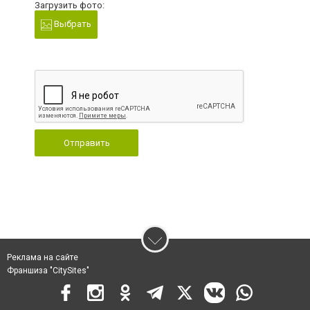
Загрузить фото:
Выбрать
Отправить
Реклама на сайте
Франшиза "CitySites"