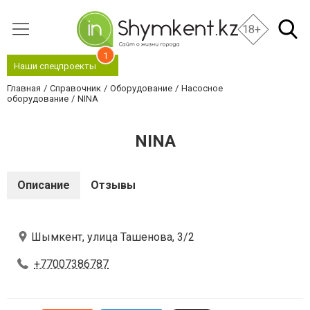
18+
1
Наши спецпроекты
Главная
Справочник
Оборудование
Насосное
оборудование
NINA
NINA
Описание
Отзывы
Шымкент, улица Ташенова, 3/2
+77007386787