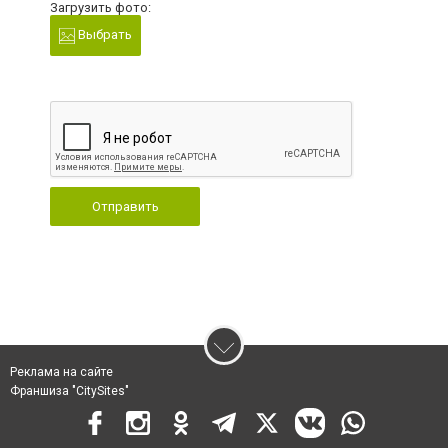
Загрузить фото:
Выбрать
Отправить
Реклама на сайте
Франшиза "CitySites"