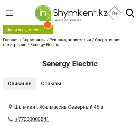
18+
1
Наши спецпроекты
Главная
Справочник
Реклама, полиграфия
Оперативная
полиграфия
Senergy Electric
Senergy Electric
Описание
Отзывы
Шымкент, Жилмассив Северный 45 а
+77000000841