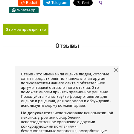
Reddit
Telegram
Viber
WhatsApp
Это мое предприятие
Отзывы
Отзыв - это мнение или оценка людей, которые
хотят передать опыт или впечатления другим
пользователям нашего сайта с обязательной
аргументацией оставленного отзыва. Это
поможет многим принять правильное решение.
Пожалуйста, используйте форму отзывов для
оценок и рецензий, для вопросов и обсуждений -
используйте форму комментариев.
Не допускается:
использование ненормативной
лексики, угроз или оскорблений;
непосредственное сравнение с другими
конкурирующими компаниями;
безосновательные заявления, оскорбляющие