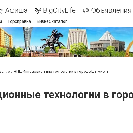
Афиша
BigCityLife
Объявления
а
Горсправка
Бизнес каталог
вание
НПЦ Инновационные технологии в городе Шымкент
ионные технологии в го