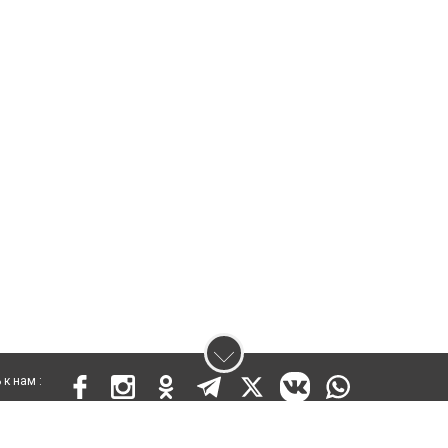
к нам :