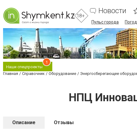
Новости
18+
Пульс города
Погод
1
Наши спецпроекты
Главная
Справочник
Оборудование
Энергосберегающее оборудо
НПЦ Инновац
Описание
Отзывы