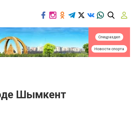
Спецраздел
Новости спорта
роде Шымкент