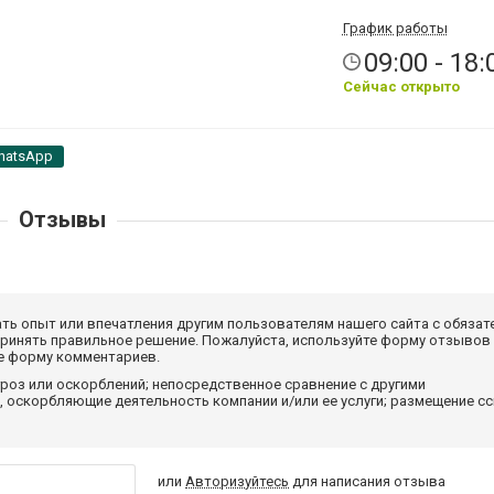
График работы
09:00 - 18:
Сейчас открыто
hatsApp
Отзывы
ать опыт или впечатления другим пользователям нашего сайта с обязат
принять правильное решение. Пожалуйста, используйте форму отзывов
те форму комментариев.
роз или оскорблений; непосредственное сравнение с другими
 оскорбляющие деятельность компании и/или ее услуги; размещение с
или
Авторизуйтесь
для написания отзыва