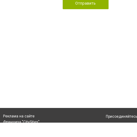
Отправить
Реклама на сайте
Присоединяйтесь 
Франшиза "CitySites"